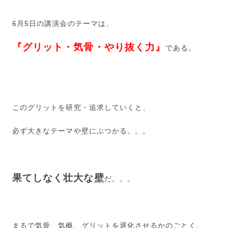
6月5日の講演会のテーマは、
『グリット・気骨・やり抜く力』
である。
このグリットを研究・追求していくと、
必ず大きなテーマや壁にぶつかる。。。
果てしなく壮大な壁
だ。。。
まるで気骨、気概、グリットを退化させるかのごとく、