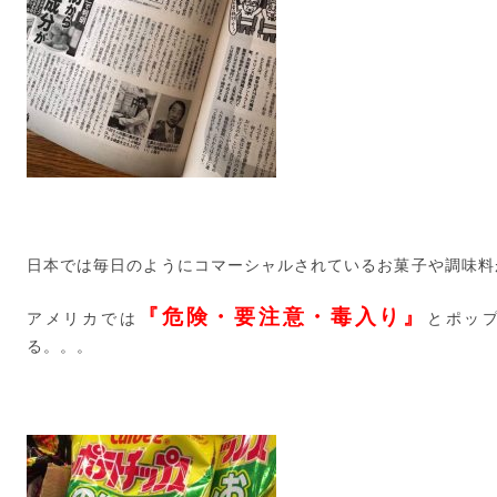
日本では毎日のようにコマーシャルされているお菓子や調味料
『危険・要注意・毒入り』
アメリカでは
とポッ
る。。。