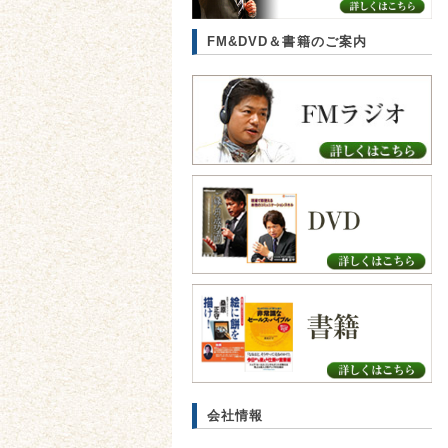
FM&DVD＆書籍のご案内
会社情報