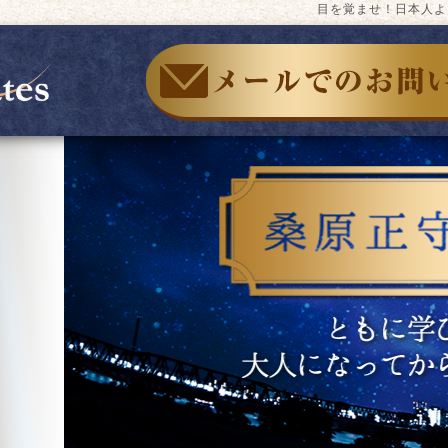
目を覚ませ！日本人よ