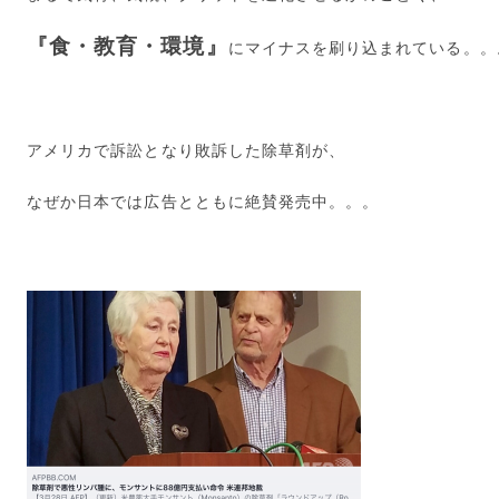
『食・教育・環境』
にマイナスを刷り込まれている。。
アメリカで訴訟となり敗訴した除草剤が、
なぜか日本では広告とともに絶賛発売中。。。