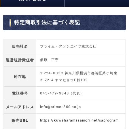
特定商取引法に基づく表記
販売社名
プライム・アソシエイツ株式会社
運営統括責任者
桑原 正守
〒224-0033 神奈川県横浜市都筑区茅ケ崎東
所在地
3-22-4 ヤマヒョウD館102
電話番号
045-479-9348（代表）
メールアドレス
info@prime-369.co.jp
販売URL
https://kuwaharamasamori.net/saprogram