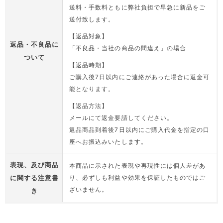
送料・手数料ともに弊社負担で早急に新品をご
送付致します。
【返品対象】
返品・不良品に
「不良品・当社の商品の間違え」の場合
ついて
【返品時期】
ご購入後7日以内にご連絡があった場合に返金可
能となります。
【返品方法】
メールにて返金要請してください。
返品商品到着後7日以内にご購入代金を指定の口
座へお振込みいたします。
表現、及び商品
本商品に示された表現や再現性には個人差があ
に関する注意書
り、必ずしも利益や効果を保証したものではご
ざいません。
き