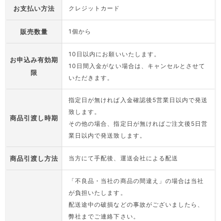
お支払い方法
クレジットカード
販売数量
1個から
10日以内にお願いいたします。
お申込み有効期
10日間入金がない場合は、キャンセルとさせて
限
いただきます。
指定日が無ければ入金確認後5営業日以内で発送
致します。
商品引渡し時期
その他の場合、指定日が無ければご注文後5日営
業日以内で発送致します。
商品引渡し方法
当方にて手配後、運送会社による配送
「不良品・当社の商品の間違え」の場合は当社
が負担いたします。
配送途中の破損などの事故がございましたら、
弊社までご連絡下さい。