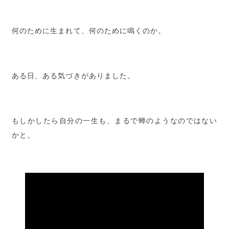
何のために生まれて、何のために鳴くのか。
ある日、ある気づきがありました。
もしかしたら自分の一生も、まるで蝉のようなのではない
かと。